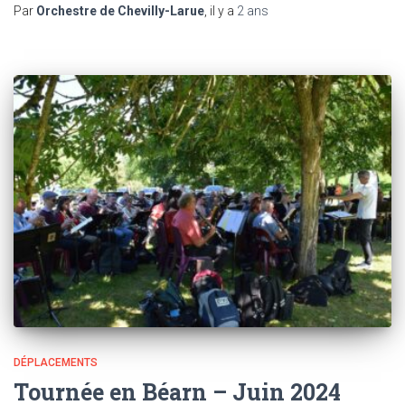
Par
Orchestre de Chevilly-Larue
, il y a
2 ans
DÉPLACEMENTS
Tournée en Béarn – Juin 2024