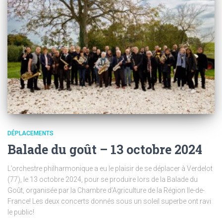
DÉPLACEMENTS
Balade du goût – 13 octobre 2024
L’orchestre philharmonique a eu le plaisir de se déplacer à Verdelot
(77), le 13 octobre 2024, pour se produire lors de la Balade du
Goût, organisée par la Chambre d’Agriculture de la Région Ile-de-
France! Les deux concerts donnés sous un soleil superbe ont ravi
le public!