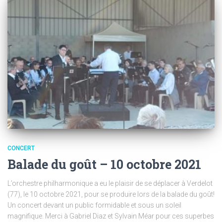
CONCERT
Balade du goût – 10 octobre 2021
L’orchestre philharmonique a eu le plaisir de se déplacer à Verdelot
(77), le 10 octobre 2021, pour se produire lors de la balade du goût!
Un concert devant un public formidable et sous un soleil
magnifique. Merci à Gabriel Diaz et Sylvain Méar pour ces superbes