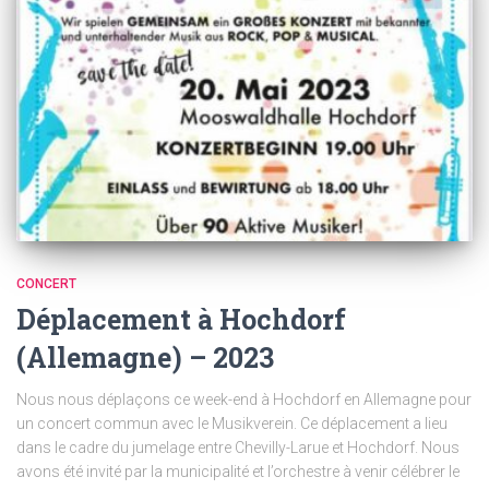
CONCERT
Déplacement à Hochdorf
(Allemagne) – 2023
Nous nous déplaçons ce week-end à Hochdorf en Allemagne pour
un concert commun avec le Musikverein. Ce déplacement a lieu
dans le cadre du jumelage entre Chevilly-Larue et Hochdorf. Nous
avons été invité par la municipalité et l’orchestre à venir célébrer le