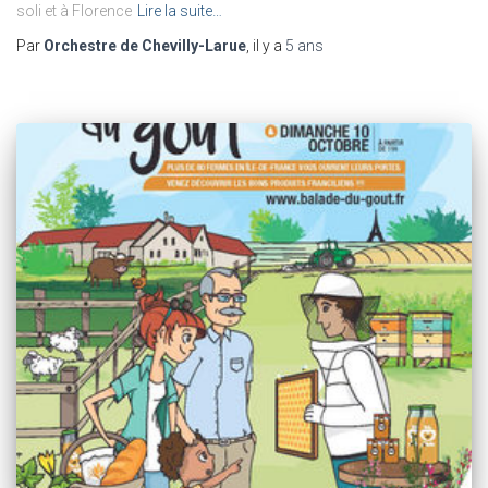
soli et à Florence
Lire la suite…
Par
Orchestre de Chevilly-Larue
, il y a
5 ans