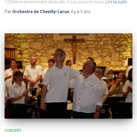
1250ème anniversaire de la ville. Vous pourrez nous
Lire la suite…
Par
Orchestre de Chevilly-Larue
, il y a
3 ans
CONCERT