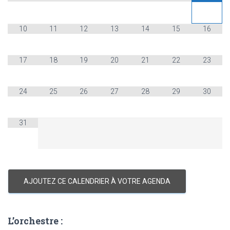
10
11
12
13
14
15
16
17
18
19
20
21
22
23
24
25
26
27
28
29
30
31
AJOUTEZ CE CALENDRIER À VOTRE AGENDA
L’orchestre :