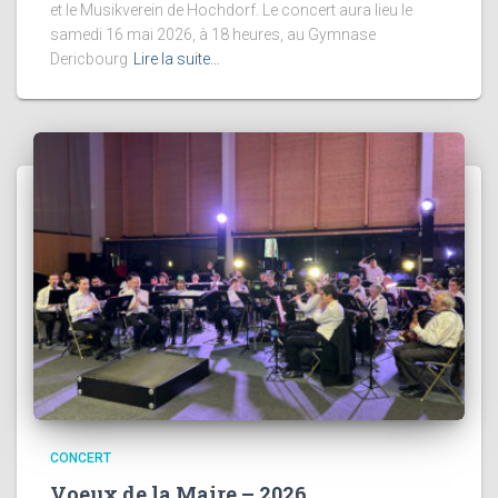
et le Musikverein de Hochdorf. Le concert aura lieu le
samedi 16 mai 2026, à 18 heures, au Gymnase
Dericbourg
Lire la suite…
CONCERT
Voeux de la Maire – 2026