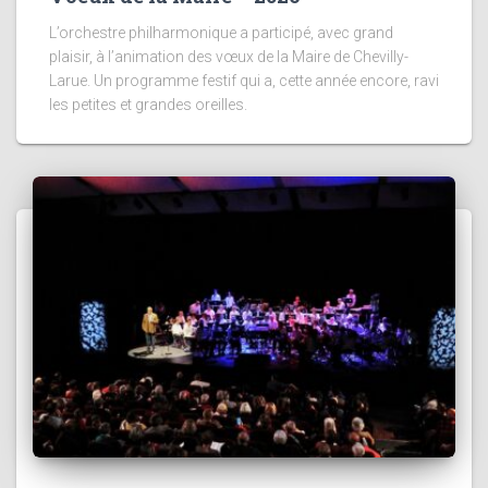
L’orchestre philharmonique a participé, avec grand
plaisir, à l’animation des vœux de la Maire de Chevilly-
Larue. Un programme festif qui a, cette année encore, ravi
les petites et grandes oreilles.