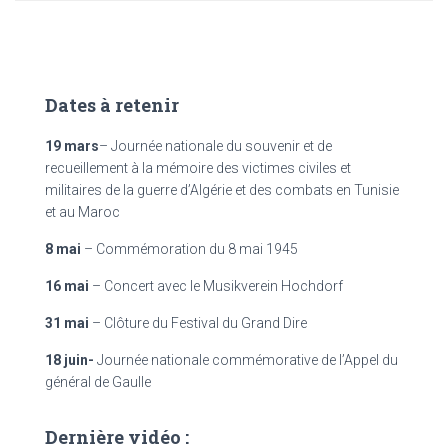
Dates à retenir
19 mars
– Journée nationale du souvenir et de
recueillement à la mémoire des victimes civiles et
militaires de la guerre d’Algérie et des combats en Tunisie
et au Maroc
8 mai
– Commémoration du 8 mai 1945
16 mai
– Concert avec le Musikverein Hochdorf
31 mai
– Clôture du Festival du Grand Dire
18 juin-
Journée nationale commémorative de l’Appel du
général de Gaulle
Dernière vidéo :