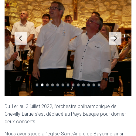
Du 1er au 3 juillet 2022, l’orchestre philharmonique de
Chevilly-Larue s’est déplacé au Pays Basque pour donner
deux concerts.
Nous avons joué à l’église Saint-André de Bayonne ainsi