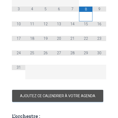
3
4
5
6
7
9
8
10
11
12
13
14
15
16
17
18
19
20
21
22
23
24
25
26
27
28
29
30
31
AJOUTEZ CE CALENDRIER À VOTRE AGENDA
L’orchestre :