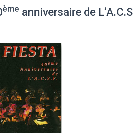
ème
0
anniversaire de L’A.C.S