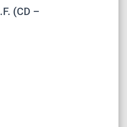
.F. (CD –