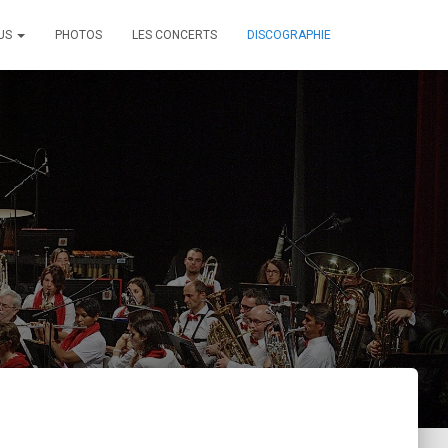
OUS
PHOTOS
LES CONCERTS
DISCOGRAPHIE