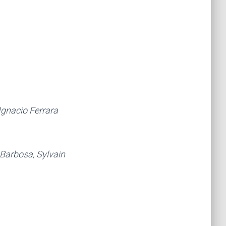
Ignacio Ferrara
 Barbosa, Sylvain