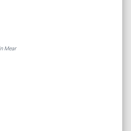
in Mear