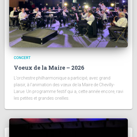
CONCERT
Voeux de la Maire – 2026
L’orchestre philharmonique a participé, avec grand
plaisir, à l’animation des vœux de la Maire de Chevilly-
Larue. Un programme festif qui a, cette année encore, ravi
les petites et grandes oreilles.