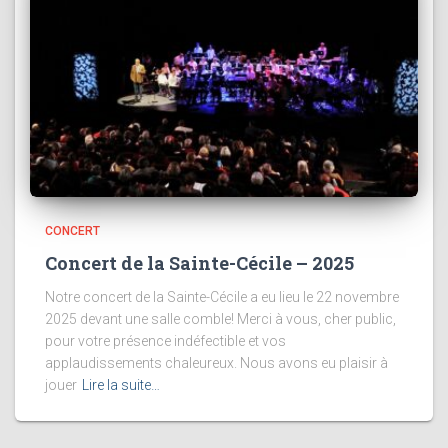
CONCERT
Concert de la Sainte-Cécile – 2025
Notre concert de la Sainte-Cécile a eu lieu le 22 novembre
2025 devant une salle comble! Merci à vous, cher public,
pour votre présence indéfectible et vos
applaudissements chaleureux. Nous avons eu plaisir à
jouer
Lire la suite…