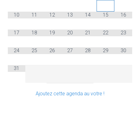
10
11
12
13
14
15
16
17
18
19
20
21
22
23
24
25
26
27
28
29
30
31
Ajoutez cette agenda au votre !