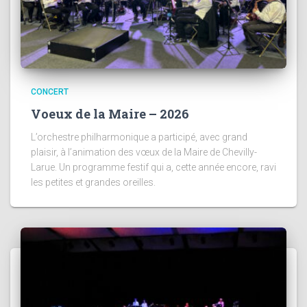
CONCERT
Voeux de la Maire – 2026
L’orchestre philharmonique a participé, avec grand
plaisir, à l’animation des vœux de la Maire de Chevilly-
Larue. Un programme festif qui a, cette année encore, ravi
les petites et grandes oreilles.