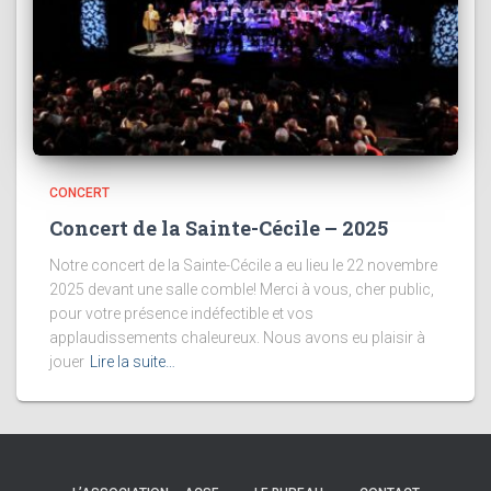
CONCERT
Concert de la Sainte-Cécile – 2025
Notre concert de la Sainte-Cécile a eu lieu le 22 novembre
2025 devant une salle comble! Merci à vous, cher public,
pour votre présence indéfectible et vos
applaudissements chaleureux. Nous avons eu plaisir à
jouer
Lire la suite…