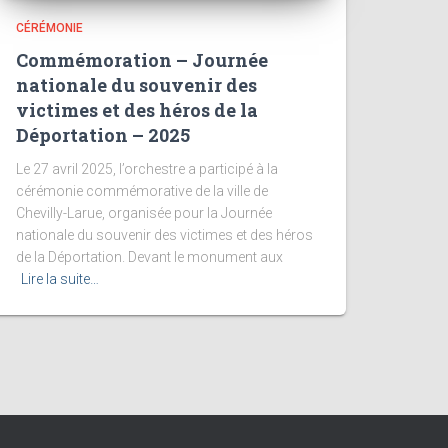
CÉRÉMONIE
Commémoration – Journée
nationale du souvenir des
victimes et des héros de la
Déportation – 2025
Le 27 avril 2025, l’orchestre a participé à la
cérémonie commémorative de la ville de
Chevilly-Larue, organisée pour la Journée
nationale du souvenir des victimes et des héros
de la Déportation. Devant le monument aux
Lire la suite…