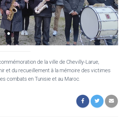
 commémoration de la ville de Chevilly-Larue,
nir et du recueillement à la mémoire des victimes
t des combats en Tunisie et au Maroc.