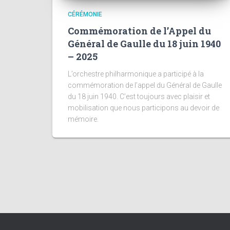
CÉRÉMONIE
Commémoration de l’Appel du
Général de Gaulle du 18 juin 1940
– 2025
L’orchestre philharmonique a participé à la
commémoration de l’appel du Général de Gaulle
du 18 juin 1940. C’est toujours avec plaisir et
mobilisation que nous participons au devoir de
mémoire.