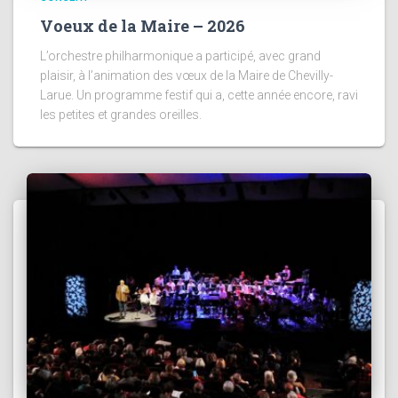
Voeux de la Maire – 2026
L’orchestre philharmonique a participé, avec grand
plaisir, à l’animation des vœux de la Maire de Chevilly-
Larue. Un programme festif qui a, cette année encore, ravi
les petites et grandes oreilles.