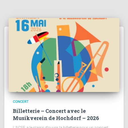
CONCERT
Billetterie – Concert avec le
Musikverein de Hochdorf – 2026
L’ACSF a le plaisir d’ouvrir la billetterie pour un concert