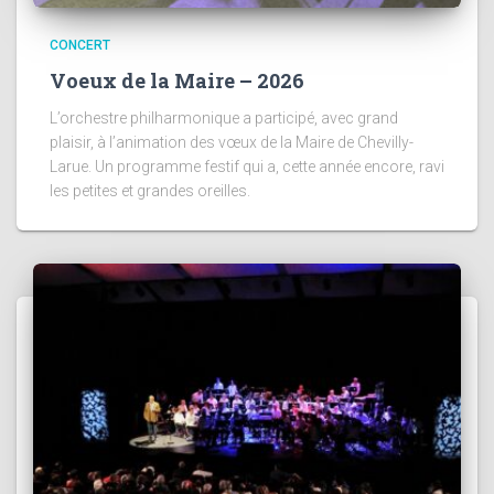
CONCERT
Voeux de la Maire – 2026
L’orchestre philharmonique a participé, avec grand
plaisir, à l’animation des vœux de la Maire de Chevilly-
Larue. Un programme festif qui a, cette année encore, ravi
les petites et grandes oreilles.