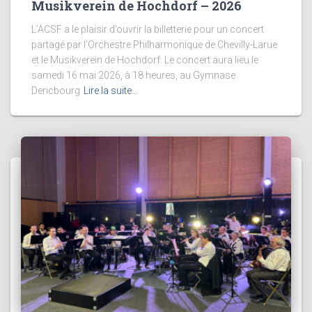
Musikverein de Hochdorf – 2026
L’ACSF a le plaisir d’ouvrir la billetterie pour un concert
partagé par l’Orchestre Philharmonique de Chevilly-Larue
et le Musikverein de Hochdorf. Le concert aura lieu le
samedi 16 mai 2026, à 18 heures, au Gymnase
Dericbourg
Lire la suite…