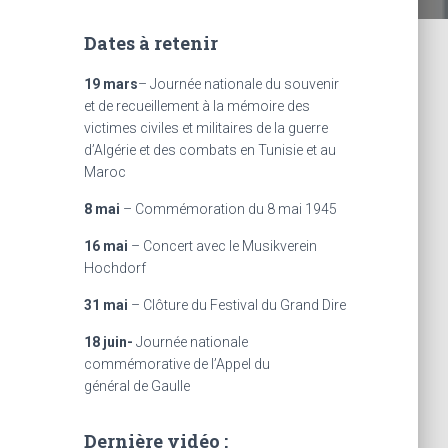
Dates à retenir
19 mars
– Journée nationale du souvenir
et de recueillement à la mémoire des
victimes civiles et militaires de la guerre
d’Algérie et des combats en Tunisie et au
Maroc
8 mai
– Commémoration du 8 mai 1945
16 mai
– Concert avec le Musikverein
Hochdorf
31 mai
– Clôture du Festival du Grand Dire
18 juin-
Journée nationale
commémorative de l’Appel du
général de Gaulle
Dernière vidéo :