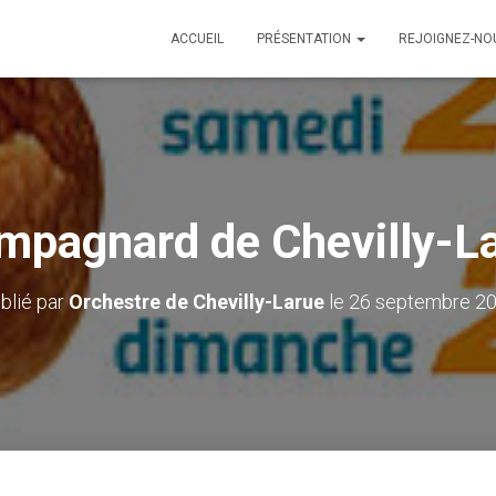
ACCUEIL
PRÉSENTATION
REJOIGNEZ-N
pagnard de Chevilly-L
blié par
Orchestre de Chevilly-Larue
le
26 septembre 2