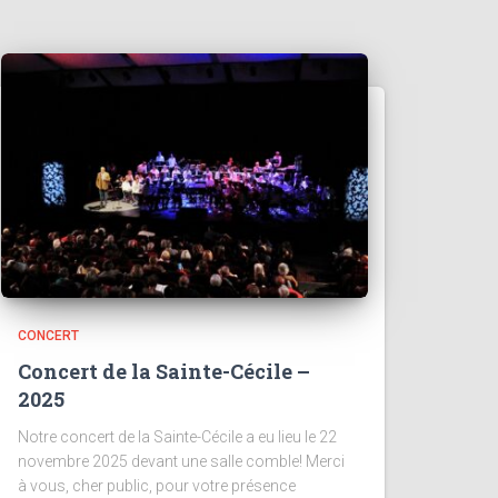
CONCERT
Concert de la Sainte-Cécile –
2025
Notre concert de la Sainte-Cécile a eu lieu le 22
novembre 2025 devant une salle comble! Merci
à vous, cher public, pour votre présence