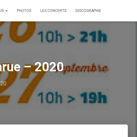
OUS
PHOTOS
LES CONCERTS
DISCOGRAPHIE
arue – 2020
020