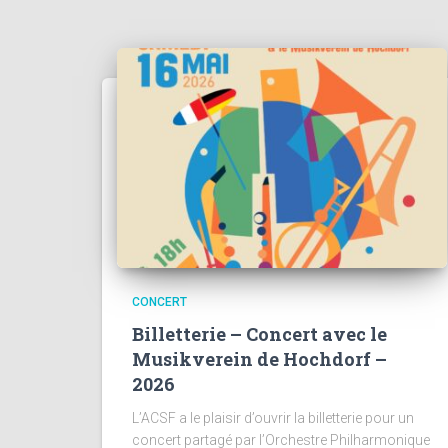
CONCERT
Billetterie – Concert avec le
Musikverein de Hochdorf –
2026
L’ACSF a le plaisir d’ouvrir la billetterie pour un
concert partagé par l’Orchestre Philharmonique