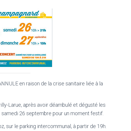
NULE en raison de la crise sanitaire liée à la
ly-Larue, après avoir déambulé et dégusté les
 le samedi 26 septembre pour un moment festif.
 sur le parking intercommunal, à partir de 19h.