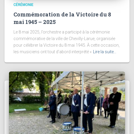
CÉRÉMONIE
Commémoration de la Victoire du 8
mai 1945 – 2025
Le 8 mai 2025, l’orchestre a participé à la cérémonie
commémorative de la ville de Chevilly-Larue, organisée
pour célébrer la Victoire du 8 mai 1945. À cette occasion,
les musiciens ont tout d’abord interprété «
Lire la suite…