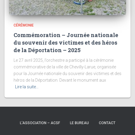
CÉRÉMONIE
Commémoration – Journée nationale
du souvenir des victimes et des héros
de la Déportation – 2025
Le 27 avril 2025, l’orchestre a participé à la cérémonie
commémorative de la ville de Chevilly-Larue, organisée
pour la Journée nationale du souvenir des victimes et des
héros de la Déportation. Devant le monument aux
Lire la suite…
L’ASSOCIATION – ACSF
LE BUREAU
CONTACT