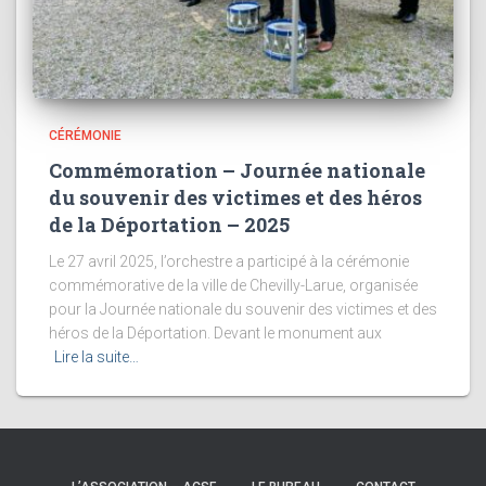
CÉRÉMONIE
Commémoration – Journée nationale
du souvenir des victimes et des héros
de la Déportation – 2025
Le 27 avril 2025, l’orchestre a participé à la cérémonie
commémorative de la ville de Chevilly-Larue, organisée
pour la Journée nationale du souvenir des victimes et des
héros de la Déportation. Devant le monument aux
Lire la suite…