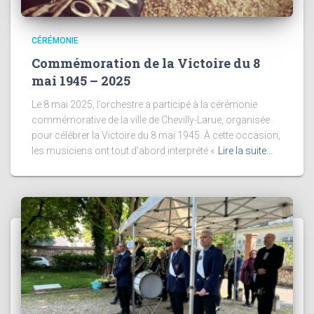
CÉRÉMONIE
Commémoration de la Victoire du 8
mai 1945 – 2025
Le 8 mai 2025, l’orchestre a participé à la cérémonie
commémorative de la ville de Chevilly-Larue, organisée
pour célébrer la Victoire du 8 mai 1945. À cette occasion,
les musiciens ont tout d’abord interprété «
Lire la suite…