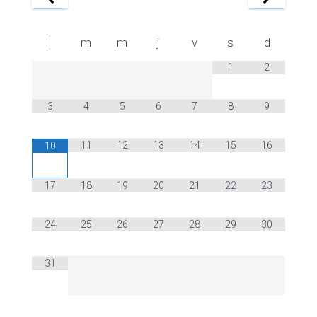
l
m
m
j
v
s
d
1
2
3
4
5
6
7
8
9
11
12
13
14
15
16
10
17
18
19
20
21
22
23
24
25
26
27
28
29
30
31